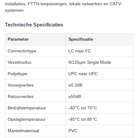
installaties, FTTH-toepassingen, lokale netwerken en CATV-
systemen.
Technische Specificaties
Parameter
Specificatie
Connectortype
LC naar FC
Vezelmodus
9/125µm Single Mode
Polijsttype
UPC naar UPC
Invoegverlies
≤0.3dB
Retourverlies
≥50dB
Bedrijfstemperatuur
-40°C tot 75°C
Opslagtemperatuur
-45°C tot 85°C
Mantelmateriaal
PVC