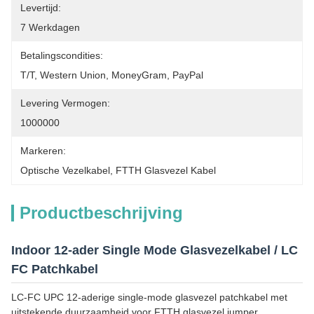
Levertijd:
7 Werkdagen
Betalingscondities:
T/T, Western Union, MoneyGram, PayPal
Levering Vermogen:
1000000
Markeren:
Optische Vezelkabel
, 
FTTH Glasvezel Kabel
Productbeschrijving
Indoor 12-ader Single Mode Glasvezelkabel / LC
FC Patchkabel
LC-FC UPC 12-aderige single-mode glasvezel patchkabel met
uitstekende duurzaamheid voor FTTH glasvezel jumper