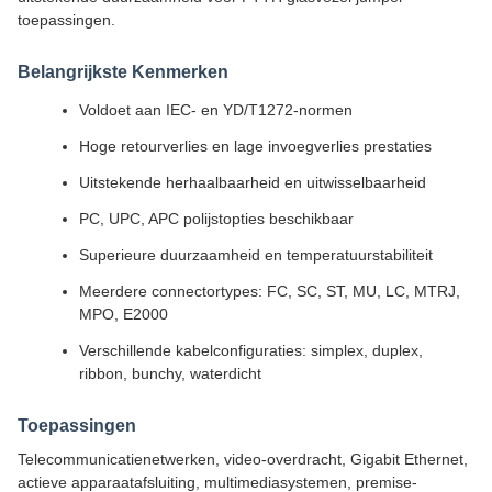
toepassingen.
Belangrijkste Kenmerken
Voldoet aan IEC- en YD/T1272-normen
Hoge retourverlies en lage invoegverlies prestaties
Uitstekende herhaalbaarheid en uitwisselbaarheid
PC, UPC, APC polijstopties beschikbaar
Superieure duurzaamheid en temperatuurstabiliteit
Meerdere connectortypes: FC, SC, ST, MU, LC, MTRJ,
MPO, E2000
Verschillende kabelconfiguraties: simplex, duplex,
ribbon, bunchy, waterdicht
Toepassingen
Telecommunicatienetwerken, video-overdracht, Gigabit Ethernet,
actieve apparaatafsluiting, multimediasystemen, premise-