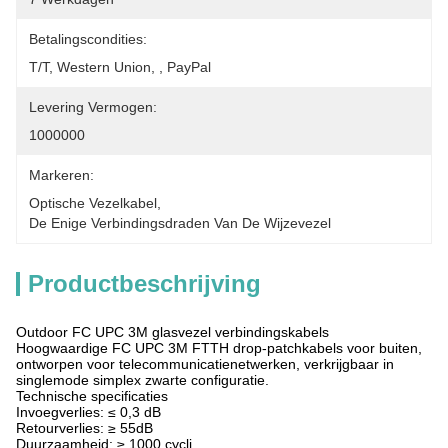
Betalingscondities:
T/T, Western Union, , PayPal
Levering Vermogen:
1000000
Markeren:
Optische Vezelkabel
, 
De Enige Verbindingsdraden Van De Wijzevezel
Productbeschrijving
Outdoor FC UPC 3M glasvezel verbindingskabels
Hoogwaardige FC UPC 3M FTTH drop-patchkabels voor buiten,
ontworpen voor telecommunicatienetwerken, verkrijgbaar in
singlemode simplex zwarte configuratie.
Technische specificaties
Invoegverlies: ≤ 0,3 dB
Retourverlies: ≥ 55dB
Duurzaamheid: ≥ 1000 cycli