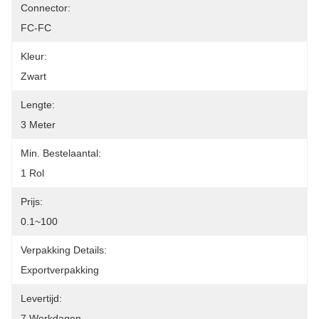
Connector:
FC-FC
Kleur:
Zwart
Lengte:
3 Meter
Min. Bestelaantal:
1 Rol
Prijs:
0.1~100
Verpakking Details:
Exportverpakking
Levertijd:
7 Werkdagen