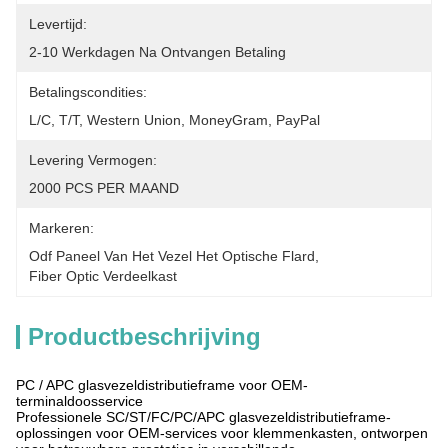
Levertijd:
2-10 Werkdagen Na Ontvangen Betaling
Betalingscondities:
L/C, T/T, Western Union, MoneyGram, PayPal
Levering Vermogen:
2000 PCS PER MAAND
Markeren:
Odf Paneel Van Het Vezel Het Optische Flard
, 
Fiber Optic Verdeelkast
Productbeschrijving
PC / APC glasvezeldistributieframe voor OEM-
terminaldoosservice
Professionele SC/ST/FC/PC/APC glasvezeldistributieframe-
oplossingen voor OEM-services voor klemmenkasten, ontworpen