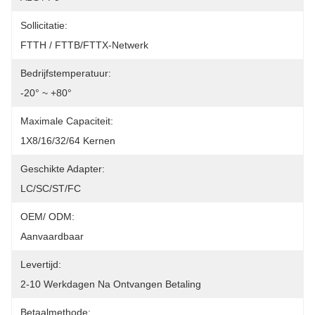
Sollicitatie:
FTTH / FTTB/FTTX-Netwerk
Bedrijfstemperatuur:
-20° ~ +80°
Maximale Capaciteit:
1X8/16/32/64 Kernen
Geschikte Adapter:
LC/SC/ST/FC
OEM/ ODM:
Aanvaardbaar
Levertijd:
2-10 Werkdagen Na Ontvangen Betaling
Betaalmethode: