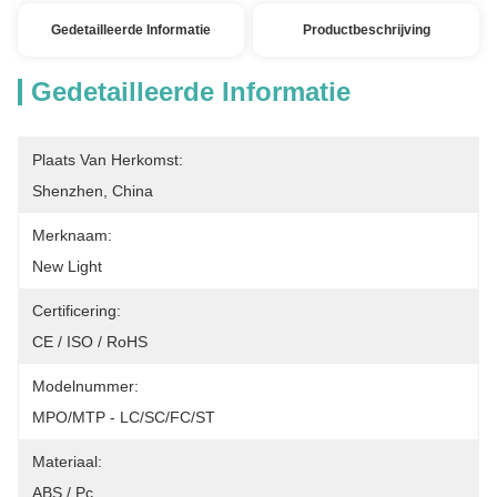
Gedetailleerde Informatie
Productbeschrijving
Gedetailleerde Informatie
Plaats Van Herkomst:
Shenzhen, China
Merknaam:
New Light
Certificering:
CE / ISO / RoHS
Modelnummer:
MPO/MTP - LC/SC/FC/ST
Materiaal:
ABS / Pc