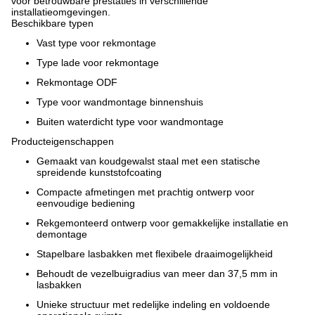
voor betrouwbare prestaties in verschillende
installatieomgevingen.
Beschikbare typen
Vast type voor rekmontage
Type lade voor rekmontage
Rekmontage ODF
Type voor wandmontage binnenshuis
Buiten waterdicht type voor wandmontage
Producteigenschappen
Gemaakt van koudgewalst staal met een statische
spreidende kunststofcoating
Compacte afmetingen met prachtig ontwerp voor
eenvoudige bediening
Rekgemonteerd ontwerp voor gemakkelijke installatie en
demontage
Stapelbare lasbakken met flexibele draaimogelijkheid
Behoudt de vezelbuigradius van meer dan 37,5 mm in
lasbakken
Unieke structuur met redelijke indeling en voldoende