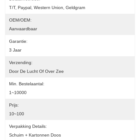
T/T, Paypal, Western Union, Geldgram
OEM/OEM:
Aanvaardbaar
Garantie:
3 Jaar
Verzending:
Door De Lucht Of Over Zee
Min. Bestelaantal:
1~10000
Prijs:
10~100
Verpakking Details:
Schuim + Kartonnen Doos