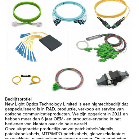
Bedrijfsprofiel
New Light Optics Technology Limited is een hightechbedrijf dat
gespecialiseerd is in R&D, productie, verkoop en service van
optische communicatieproducten. We zijn opgericht in 2011 en
hebben meer dan 6 jaar OEM- en productie-ervaring in het
bedienen van klanten over de hele wereld.
Onze uitgebreide productlijn omvat patchkabels/pigtails,
patchkabelkabels, MTP/MPO-patchkabels, glasvezeladapters,
verzwakkers, glasvezelconnectoren en meer. Onze producten