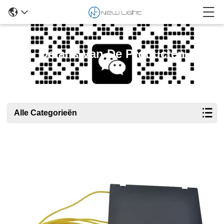
Details Van De Producten
Alle Categorieën