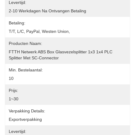
Levertijd:
2-10 Werkdagen Na Ontvangen Betaling
Betaling:
T/T, L/C, PayPal, Westen Union, 
Producten Naam:
FTTH Netwerk ABS Box Glasvezelsplitter 1x3 1x4 PLC 
Splitter Met SC-Connector
Min. Bestelaantal:
10
Prijs:
1~30
Verpakking Details:
Exportverpakking
Levertijd: