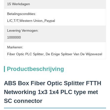
15 Werkdagen
Betalingscondities:
L/C,T/T,Western Union,,Paypal
Levering Vermogen:
1000000
Markeren:
Fiber Optic PLC Splitter
, 
De Enige Splitser Van De Wijzevezel
Productbeschrijving
ABS Box Fiber Optic Splitter FTTH
Networking 1x3 1x4 PLC type met
SC connector