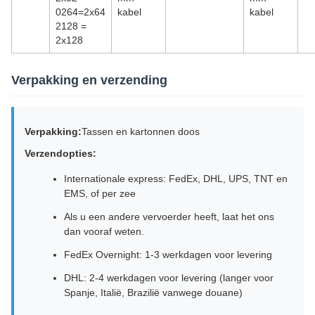
0264=2x64
kabel
kabel
2128 =
2x128
Verpakking en verzending
Verpakking:
Tassen en kartonnen doos
Verzendopties:
Internationale express: FedEx, DHL, UPS, TNT en
EMS, of per zee
Als u een andere vervoerder heeft, laat het ons
dan vooraf weten.
FedEx Overnight: 1-3 werkdagen voor levering
DHL: 2-4 werkdagen voor levering (langer voor
Spanje, Italië, Brazilië vanwege douane)