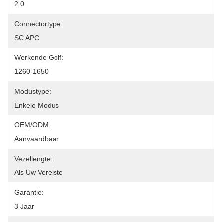
2.0
Connectortype:
SC APC
Werkende Golf:
1260-1650
Modustype:
Enkele Modus
OEM/ODM:
Aanvaardbaar
Vezellengte:
Als Uw Vereiste
Garantie:
3 Jaar