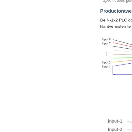
* Specificaties ge
Productontwe
De N-1x2 PLC opti
klantvereisten te