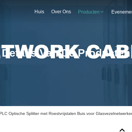
Huis
Over Ons
Producten
Details Van De Producten
PLC Optische Splitter met Roestvrijstalen Buis voor Glasvezelnetwerke