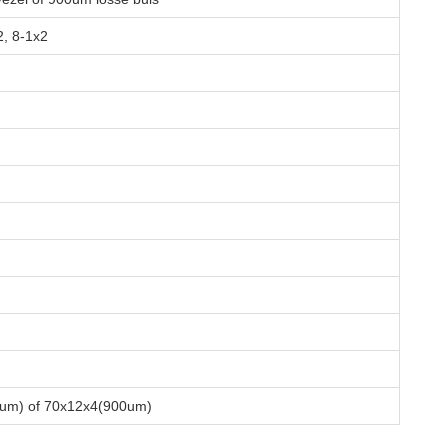
2, 8-1x2
um) of 70x12x4(900um)