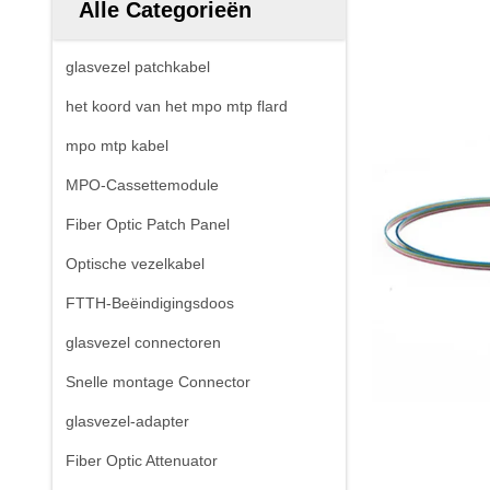
Alle Categorieën
glasvezel patchkabel
het koord van het mpo mtp flard
mpo mtp kabel
MPO-Cassettemodule
Fiber Optic Patch Panel
Optische vezelkabel
FTTH-Beëindigingsdoos
glasvezel connectoren
Snelle montage Connector
glasvezel-adapter
Fiber Optic Attenuator