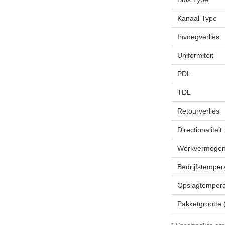
Kanaal Type
Invoegverlies
Uniformiteit
PDL
TDL
Retourverlies
Directionaliteit
Werkvermoge
Bedrijfstemper
Opslagtempera
Pakketgrootte