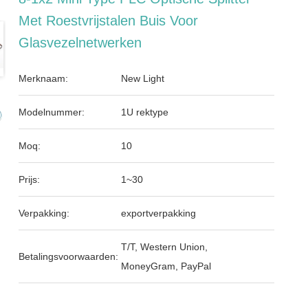
Met Roestvrijstalen Buis Voor
Glasvezelnetwerken
Merknaam:
New Light
Modelnummer:
1U rektype
Moq:
10
Prijs:
1~30
Verpakking:
exportverpakking
T/T, Western Union,
Betalingsvoorwaarden:
MoneyGram, PayPal