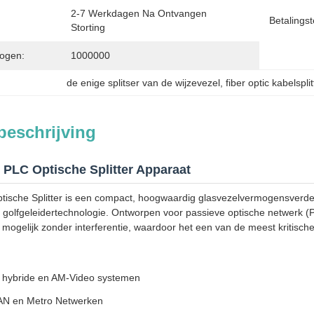
2-7 Werkdagen Na Ontvangen 
Betalingst
Storting
ogen:
1000000
de enige splitser van de wijzevezel
, 
fiber optic kabelsplit
beschrijving
 PLC Optische Splitter Apparaat
ische Splitter is een compact, hoogwaardig glasvezelvermogensverde
e golfgeleidertechnologie. Ontworpen voor passieve optische netwerk (
s mogelijk zonder interferentie, waardoor het een van de meest kritis
e, hybride en AM-Video systemen
N en Metro Netwerken