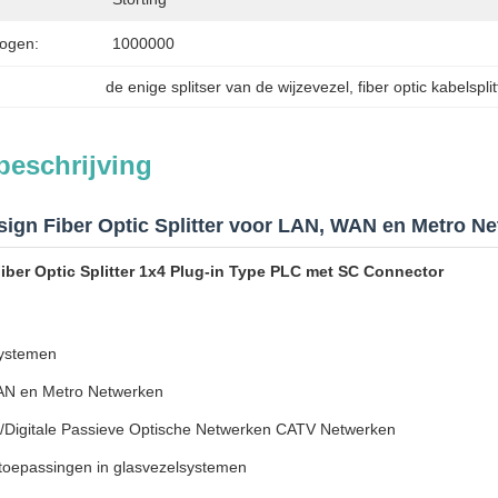
ogen:
1000000
de enige splitser van de wijzevezel
, 
fiber optic kabelsplit
beschrijving
ign Fiber Optic Splitter voor LAN, WAN en Metro N
Fiber Optic Splitter 1x4 Plug-in Type PLC met SC Connector
ystemen
N en Metro Netwerken
/Digitale Passieve Optische Netwerken CATV Netwerken
toepassingen in glasvezelsystemen