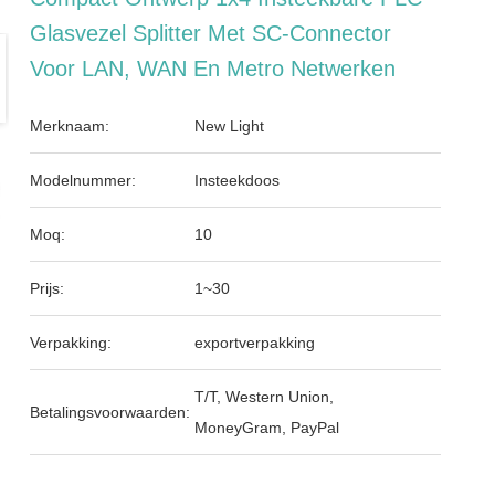
Glasvezel Splitter Met SC-Connector
Voor LAN, WAN En Metro Netwerken
Merknaam:
New Light
Modelnummer:
Insteekdoos
Moq:
10
Prijs:
1~30
Verpakking:
exportverpakking
T/T, Western Union,
Betalingsvoorwaarden:
MoneyGram, PayPal