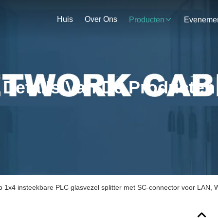
Huis
Over Ons
Producten
Details Van De Producten
 1x4 insteekbare PLC glasvezel splitter met SC-connector voor LAN,