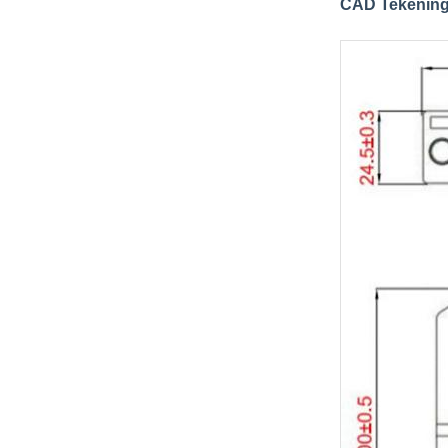
CAD Tekenin