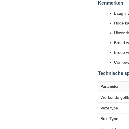
Kenmerken
Laag in
Hoge ka
Uitzonde
Breed w
Brede w
Compac
Technische sp
Parameter
Werkende golfl
Vezeltype
Buis Type