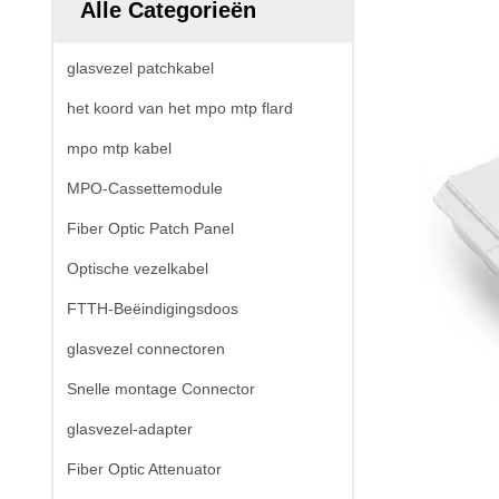
Alle Categorieën
glasvezel patchkabel
het koord van het mpo mtp flard
mpo mtp kabel
MPO-Cassettemodule
Fiber Optic Patch Panel
Optische vezelkabel
FTTH-Beëindigingsdoos
glasvezel connectoren
Snelle montage Connector
glasvezel-adapter
Fiber Optic Attenuator