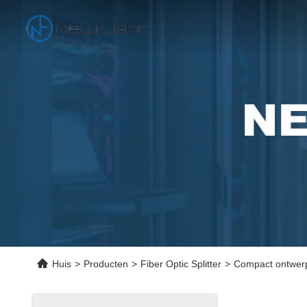
Huis
>
Producten
>
Fiber Optic Splitter
>
Compact ontwerp