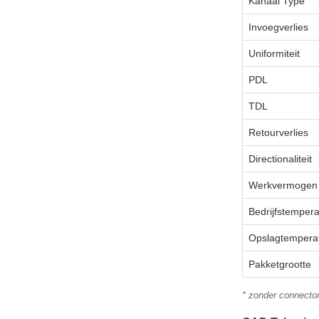
Kanaal Type
Invoegverlies
Uniformiteit
PDL
TDL
Retourverlies
Directionaliteit
Werkvermogen
Bedrijfstempera
Opslagtempera
Pakketgrootte
* zonder connecto