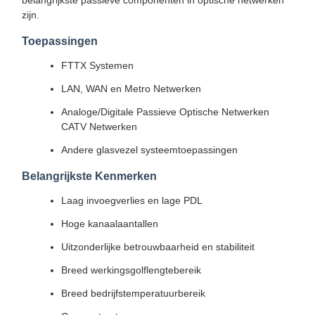
belangrijkste passieve componenten in optische netwerken
zijn.
Toepassingen
FTTX Systemen
LAN, WAN en Metro Netwerken
Analoge/Digitale Passieve Optische Netwerken
CATV Netwerken
Andere glasvezel systeemtoepassingen
Belangrijkste Kenmerken
Laag invoegverlies en lage PDL
Hoge kanaalaantallen
Uitzonderlijke betrouwbaarheid en stabiliteit
Breed werkingsgolflengtebereik
Breed bedrijfstemperatuurbereik