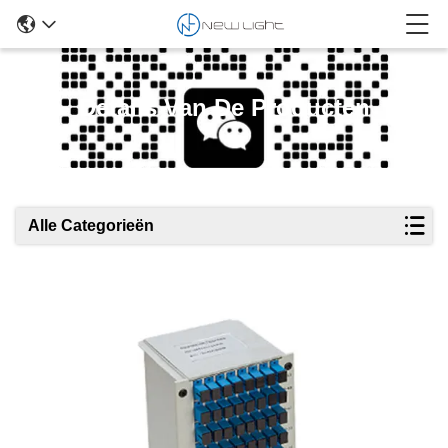
Details Van De Producten
Alle Categorieën