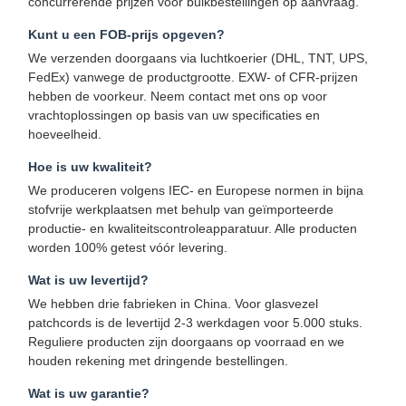
concurrerende prijzen voor bulkbestellingen op aanvraag.
Kunt u een FOB-prijs opgeven?
We verzenden doorgaans via luchtkoerier (DHL, TNT, UPS,
FedEx) vanwege de productgrootte. EXW- of CFR-prijzen
hebben de voorkeur. Neem contact met ons op voor
vrachtoplossingen op basis van uw specificaties en
hoeveelheid.
Hoe is uw kwaliteit?
We produceren volgens IEC- en Europese normen in bijna
stofvrije werkplaatsen met behulp van geïmporteerde
productie- en kwaliteitscontroleapparatuur. Alle producten
worden 100% getest vóór levering.
Wat is uw levertijd?
We hebben drie fabrieken in China. Voor glasvezel
patchcords is de levertijd 2-3 werkdagen voor 5.000 stuks.
Reguliere producten zijn doorgaans op voorraad en we
houden rekening met dringende bestellingen.
Wat is uw garantie?