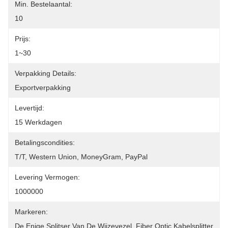
Min. Bestelaantal:
10
Prijs:
1~30
Verpakking Details:
Exportverpakking
Levertijd:
15 Werkdagen
Betalingscondities:
T/T, Western Union, MoneyGram, PayPal
Levering Vermogen:
1000000
Markeren:
De Enige Splitser Van De Wijzevezel
, 
Fiber Optic Kabelsplitter