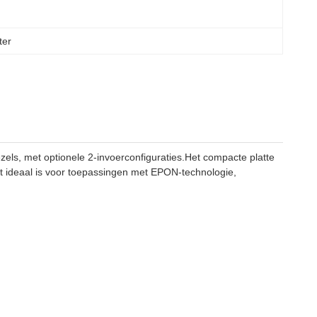
ter
zels, met optionele 2-invoerconfiguraties.Het compacte platte
et ideaal is voor toepassingen met EPON-technologie,