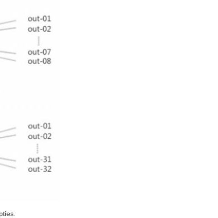
pties.