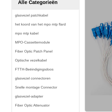
Alle Categorieën
glasvezel patchkabel
het koord van het mpo mtp flard
mpo mtp kabel
MPO-Cassettemodule
Fiber Optic Patch Panel
Optische vezelkabel
FTTH-Beëindigingsdoos
glasvezel connectoren
Snelle montage Connector
glasvezel-adapter
Fiber Optic Attenuator