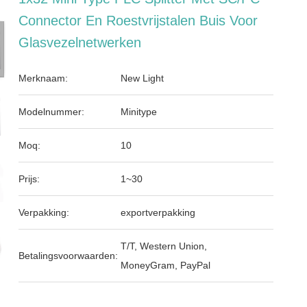
Connector En Roestvrijstalen Buis Voor
Glasvezelnetwerken
Merknaam:
New Light
Modelnummer:
Minitype
Moq:
10
Prijs:
1~30
Verpakking:
exportverpakking
T/T, Western Union,
Betalingsvoorwaarden:
MoneyGram, PayPal