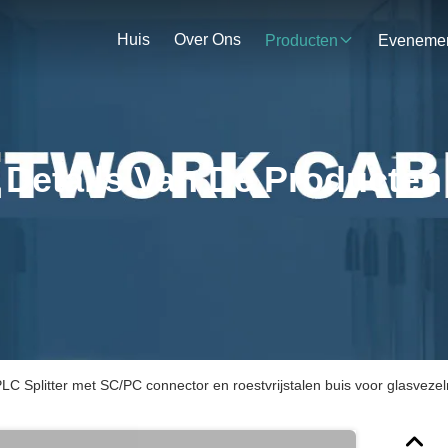
Huis
Over Ons
Producten
Details Van De Producten
LC Splitter met SC/PC connector en roestvrijstalen buis voor glasveze