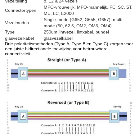
Vezeltelling
8, 12 & 24 vezels
MPO-vrouwelijk, MPO-mannelijk, FC, SC, ST,
Connectortypen
MU, LC, E2000
Single-mode (G652, G655, G657), multi-
Vezelmodus
mode (50, 62.5, OM2, OM3, OM4)
Type
250um lintvezel, lintkabel, bundel
glasvezelkabel
glasvezelkabel
Drie polariteitsmethoden (Type A, Type B en Type C) zorgen voor
een juiste bidirectionele toewijzing voor betrouwbare
connectiviteit.