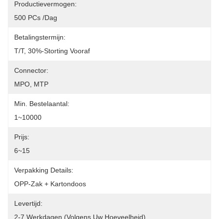
Productievermogen:
500 PCs /dag
Betalingstermijn:
T/T, 30%-Storting Vooraf
Connector:
MPO, MTP
Min. Bestelaantal:
1~10000
Prijs:
6~15
Verpakking Details:
OPP-Zak + Kartondoos
Levertijd:
2-7 Werkdagen (volgens Uw Hoeveelheid)