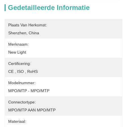
Gedetailleerde Informatie
Plaats Van Herkomst:
Shenzhen, China
Merknaam:
New Light
Certificering:
CE , ISO , RoHS
Modelnummer:
MPO/MTP - MPO/MTP
Connectortype:
MPO/MTP AAN MPO/MTP
Materiaal: