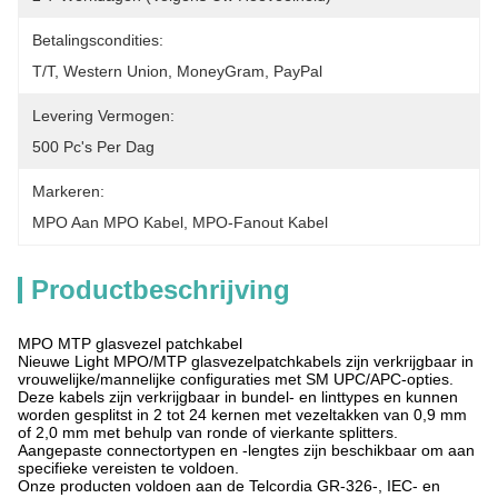
Betalingscondities:
T/T, Western Union, MoneyGram, PayPal
Levering Vermogen:
500 Pc's Per Dag
Markeren:
MPO Aan MPO Kabel
, 
MPO-Fanout Kabel
Productbeschrijving
MPO MTP glasvezel patchkabel
Nieuwe Light MPO/MTP glasvezelpatchkabels zijn verkrijgbaar in
vrouwelijke/mannelijke configuraties met SM UPC/APC-opties.
Deze kabels zijn verkrijgbaar in bundel- en linttypes en kunnen
worden gesplitst in 2 tot 24 kernen met vezeltakken van 0,9 mm
of 2,0 mm met behulp van ronde of vierkante splitters.
Aangepaste connectortypen en -lengtes zijn beschikbaar om aan
specifieke vereisten te voldoen.
Onze producten voldoen aan de Telcordia GR-326-, IEC- en