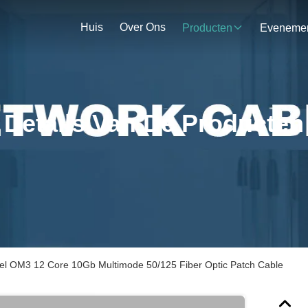
Huis
Over Ons
Producten
Details Van De Producten
OM3 12 Core 10Gb Multimode 50/125 Fiber Optic Patch Cable