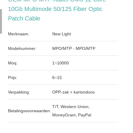
10Gb Multimode 50/125 Fiber Optic
Patch Cable
Merknaam:
New Light
Modelnummer:
MPO/MTP - MPO/MTP
Moq:
1~10000
Prijs:
6~15
Verpakking:
OPP-zak + kartondoos
T/T, Western Union,
Betalingsvoorwaarden:
MoneyGram, PayPal