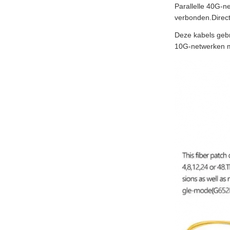
Parallelle 40G-
verbonden.Direc
Deze kabels gebr
10G-netwerken m