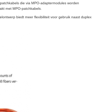
patchkabels die via MPO-adaptermodules worden
aakt met MPO-patchkabels.
twerp biedt meer flexibiliteit voor gebruik naast duplex