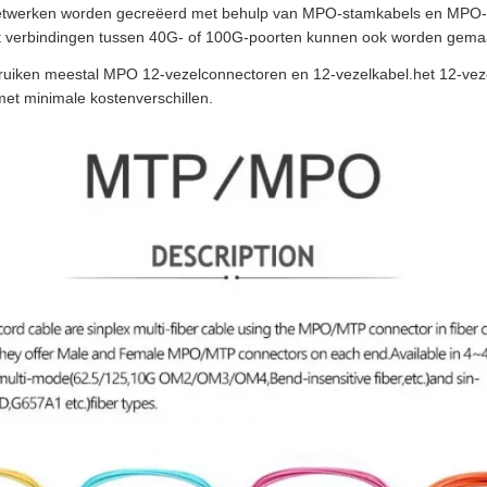
netwerken worden gecreëerd met behulp van MPO-stamkabels en MPO-
t verbindingen tussen 40G- of 100G-poorten kunnen ook worden gem
uiken meestal MPO 12-vezelconnectoren en 12-vezelkabel.het 12-vezelon
et minimale kostenverschillen.