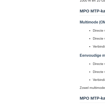
1000 m en 10 Gbi
MPO MTP-ka
Multimode (O
Directe
Directe
Verbind
Eenvoudige m
Directe
Directe
Verbind
Zowel multimode 
MPO MTP-kab