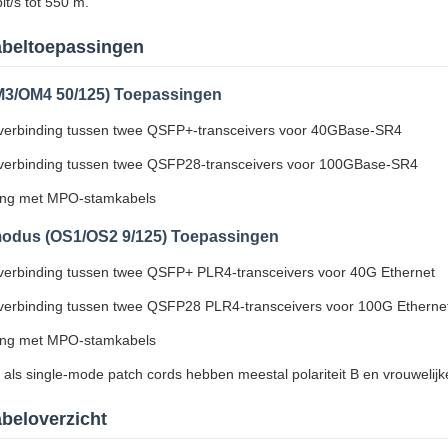
t/s tot 550 m.
beltoepassingen
M3/OM4 50/125) Toepassingen
 verbinding tussen twee QSFP+-transceivers voor 40GBase-SR4
 verbinding tussen twee QSFP28-transceivers voor 100GBase-SR4
ing met MPO-stamkabels
odus (OS1/OS2 9/125) Toepassingen
 verbinding tussen twee QSFP+ PLR4-transceivers voor 40G Ethernet
 verbinding tussen twee QSFP28 PLR4-transceivers voor 100G Etherne
ing met MPO-stamkabels
als single-mode patch cords hebben meestal polariteit B en vrouwelij
eloverzicht