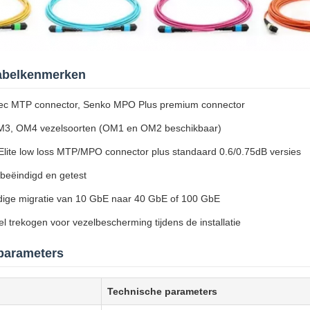
belkenmerken
c MTP connector, Senko MPO Plus premium connector
3, OM4 vezelsoorten (OM1 en OM2 beschikbaar)
Elite low loss MTP/MPO connector plus standaard 0.6/0.75dB versies
 beëindigd en getest
ige migratie van 10 GbE naar 40 GbE of 100 GbE
l trekogen voor vezelbescherming tijdens de installatie
parameters
Technische parameters