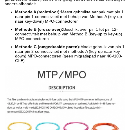
anders afhandelt.
Methode A (rechtdoor):
Meest gebruikte aanpak met pin 1
naar pin 1-connectiviteit met behulp van Method A (key-up
naar key-down) MPO-connectoren
Methode B (cross-over):
Beschikt over pin 1 tot pin 12-
connectiviteit met behulp van Method B (key-up to key-up)
MPO-connectoren
Methode C (omgedraaide paren):
Maakt gebruik van pin 1
naar pin 2-connectiviteit met methode A (key-up naar key-
down) MPO-connectoren (geen migratiepad naar 40-/100-
GbE)