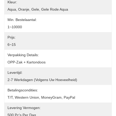
Kleur:
Aqua, Oranje, Gele, Gele Rode Aqua
Min. Bestelaantal:
1~10000
Prijs:
6~15
Verpakking Details:
OPP-Zak + Kartondoos
Levertijd:
2-7 Werkdagen (volgens Uw Hoeveelheid)
Betalingscondities:
T/T, Western Union, MoneyGram, PayPal
Levering Vermogen:
500 Pc's Per Dag