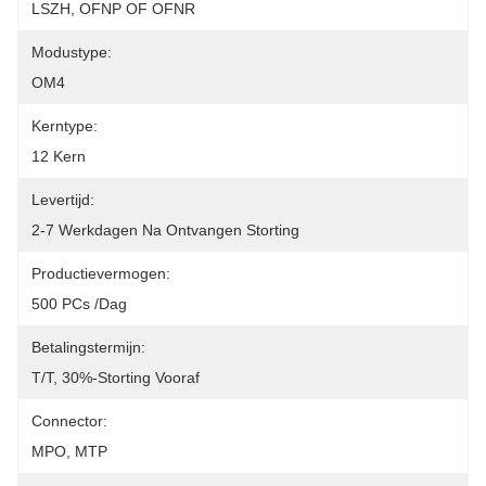
LSZH, OFNP OF OFNR
Modustype:
OM4
Kerntype:
12 Kern
Levertijd:
2-7 Werkdagen Na Ontvangen Storting
Productievermogen:
500 PCs /dag
Betalingstermijn:
T/T, 30%-Storting Vooraf
Connector:
MPO, MTP