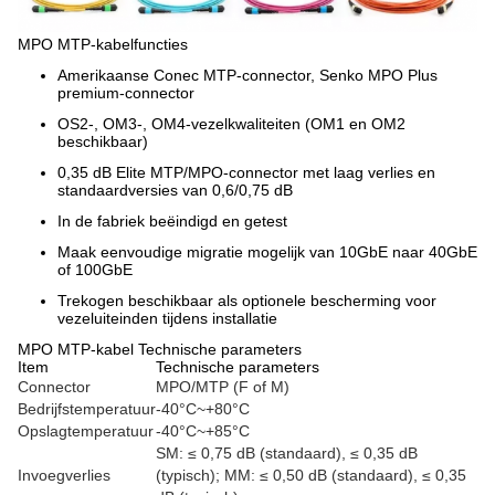
MPO MTP-kabelfuncties
Amerikaanse Conec MTP-connector, Senko MPO Plus
premium-connector
OS2-, OM3-, OM4-vezelkwaliteiten (OM1 en OM2
beschikbaar)
0,35 dB Elite MTP/MPO-connector met laag verlies en
standaardversies van 0,6/0,75 dB
In de fabriek beëindigd en getest
Maak eenvoudige migratie mogelijk van 10GbE naar 40GbE
of 100GbE
Trekogen beschikbaar als optionele bescherming voor
vezeluiteinden tijdens installatie
MPO MTP-kabel Technische parameters
Item
Technische parameters
Connector
MPO/MTP (F of M)
Bedrijfstemperatuur
-40°C~+80°C
Opslagtemperatuur
-40°C~+85°C
SM: ≤ 0,75 dB (standaard), ≤ 0,35 dB
Invoegverlies
(typisch); MM: ≤ 0,50 dB (standaard), ≤ 0,35