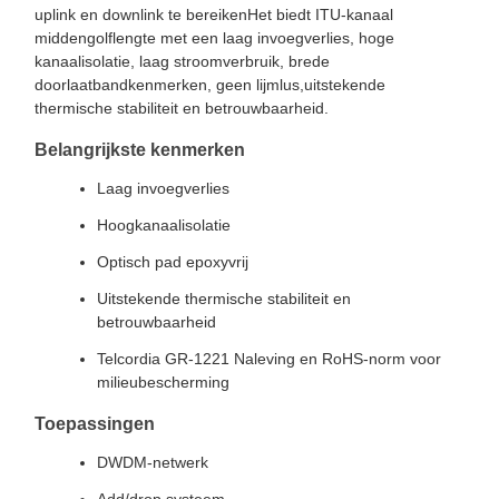
uplink en downlink te bereikenHet biedt ITU-kanaal
middengolflengte met een laag invoegverlies, hoge
kanaalisolatie, laag stroomverbruik, brede
doorlaatbandkenmerken, geen lijmlus,uitstekende
thermische stabiliteit en betrouwbaarheid.
Belangrijkste kenmerken
Laag invoegverlies
Hoogkanaalisolatie
Optisch pad epoxyvrij
Uitstekende thermische stabiliteit en
betrouwbaarheid
Telcordia GR-1221 Naleving en RoHS-norm voor
milieubescherming
Toepassingen
DWDM-netwerk