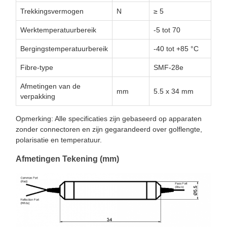
Trekkingsvermogen
N
≥ 5
Werktemperatuurbereik
-5 tot 70
Bergingstemperatuurbereik
-40 tot +85 °C
Fibre-type
SMF-28e
Afmetingen van de
mm
5.5 x 34 mm
verpakking
Opmerking: Alle specificaties zijn gebaseerd op apparaten
zonder connectoren en zijn gegarandeerd over golflengte,
polarisatie en temperatuur.
Afmetingen Tekening (mm)