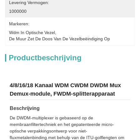
Levering Vermogen:
1000000
Markeren:
Wdm In Optische Vezel
, 
De Muur Zet De Doos Van De Vezelbeëindiging Op
Productbeschrijving
4/8/16/18 Kanaal WDM CWDM DWDM Mux
Demux-module, FWDM-splitterapparaat
Beschrijving
De DWDM-multiplexer is gebaseerd op de
membraanfiltertechniek en het gepatenteerde micro-
optische verpakkingsontwerp voor niet-
fluxmetalenbinding.met behulp van de ITU-golflengten om