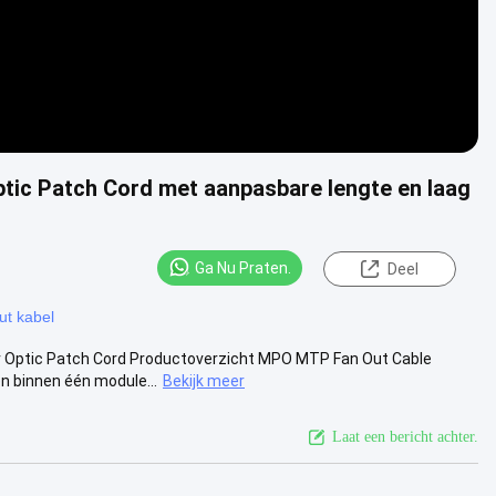
tic Patch Cord met aanpasbare lengte en laag
Ga Nu Praten.
Deel
t kabel
r Optic Patch Cord Productoverzicht MPO MTP Fan Out Cable
n binnen één module...
Bekijk meer
Laat een bericht achter.