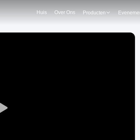
Huis
Over Ons
Producten
Play
Video