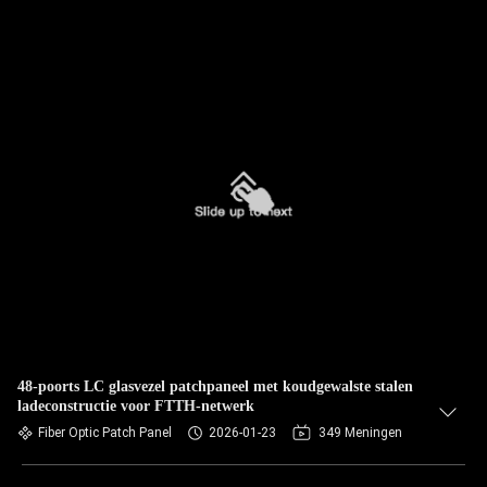
48-poorts LC glasvezel patchpaneel met koudgewalste stalen
ladeconstructie voor FTTH-netwerk
Fiber Optic Patch Panel
2026-01-23
349 Meningen