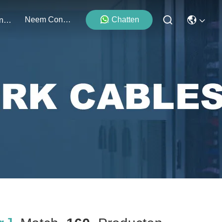
Neem Contact Met Ons Op
Chatten
Evenementen