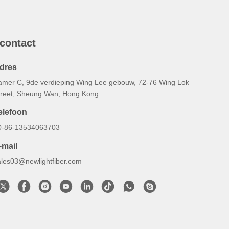
 contact
dres
amer C, 9de verdieping Wing Lee gebouw, 72-76 Wing Lok
treet, Sheung Wan, Hong Kong
elefoon
0-86-13534063703
-mail
ales03@newlightfiber.com