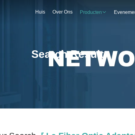
Huis
Over Ons
Producten
Search Result