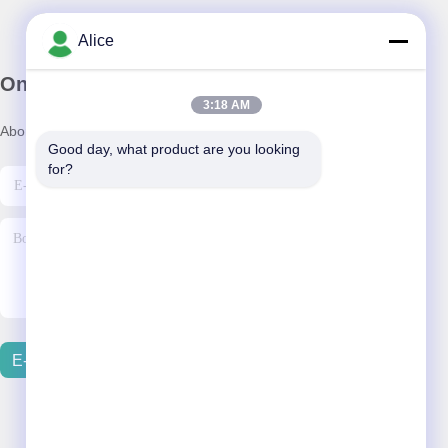
Alice
Onze Nieuwsbrief
3:18 AM
Abonneer u op onze nieuwsbrief voor kortingen en meer.
Good day, what product are you looking 
for?
E-Mail Verzenden