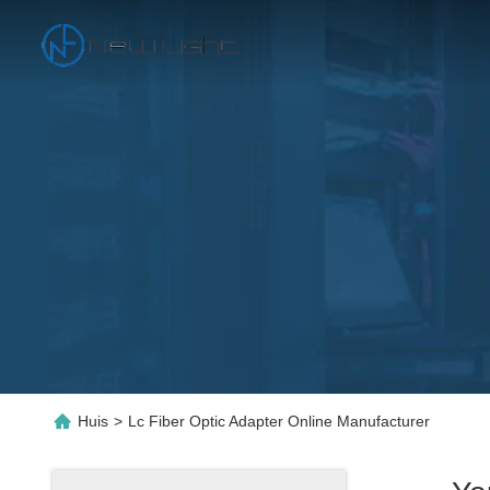
Huis
>
Lc Fiber Optic Adapter Online Manufacturer