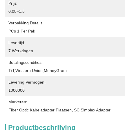
Prijs:
0.08~1.5
Verpakking Details:
PCs 1 Per Pak
Levertijd:
7 Werkdagen
Betalingscondities:
T/T,Western Union,MoneyGram
Levering Vermogen:
1000000
Markeren:
Fiber Optic Kabeladapter Plaatsen
, 
SC Simplex Adapter
Productbeschrijving